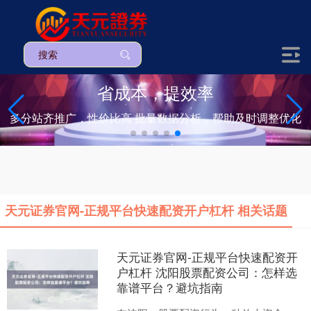
省成本，提效率
多分站齐推广，性价比高 批量数据分析，帮助及时调整优化
天元证券官网-正规平台快速配资开户杠杆 相关话题
天元证券官网-正规平台快速配资开
户杠杆 沈阳股票配资公司：怎样选
靠谱平台？避坑指南