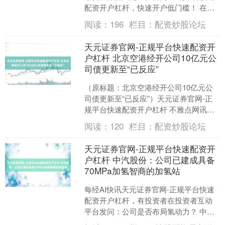
配资开户杠杆，快速开户低门槛！ 在片
晌万变的金融阛阓中，股指投资以其专
阅读：
196
栏目：
配资炒股论坛
有的魔力眩惑着宽....
天元证券官网-正规平台快速配资开
户杠杆 北京空港经开公司10亿元公
司债更新至“已反应”
（原标题：北京空港经开公司10亿元公
司债更新至“已反应”）天元证券官网-正
规平台快速配资开户杠杆 不雅点网讯：2
月4日，北京空港经济设立有限公司（刊
阅读：
120
栏目：
配资炒股论坛
行东谈主）拟....
天元证券官网-正规平台快速配资开
户杠杆 中汽股份：公司已建成具备
70MPa加氢智商的加氢站
每经AI快讯天元证券官网-正规平台快速
配资开户杠杆，有投资者在投资者互动
平台发问：公司是否布局氢动力？ 中汽
股份（301215.SZ）2月9日在投资者互动