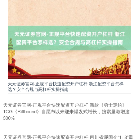
沪深300
4658.15
+57.22
+1.24%
天元证券官网-正规平台快速配资开户杠杆 浙江配资平台怎样
选？安全合规与高杠杆实操指南
天元证券官网-正规平台快速配资开户杠杆 新款《勇士定约》
北证50
1119.46
+25.97
+2.38%
TCG《Riftbound》自愿布以来迎来爆发式增长，搜索量激增逾
300%
天元证券官网-正规平台快速配资开户杠杆 四川省属国企“1+8”重