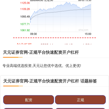
创业板指
3535.14
+46.18
+1.32%
天元证券官网-正规平台快速配资开户杠杆
专业高端优选投资,天元让您优中选优。优上更优!
天元证券官网-正规平台快速配资开户杠杆 话题标签
基金指数
7231.43
+17.87
+0.25%
配资
正规