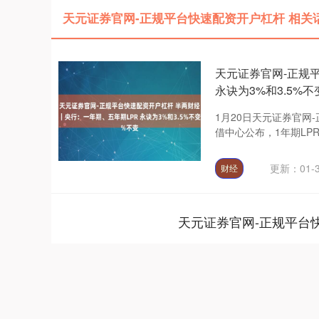
天元证券官网-正规平台快速配资开户杠杆 相关
天元证券官网-正规
永诀为3%和3.5%不
1月20日天元证券官
借中心公布，1年期LPR为
更新：01-
财经
天元证券官网-正规平台