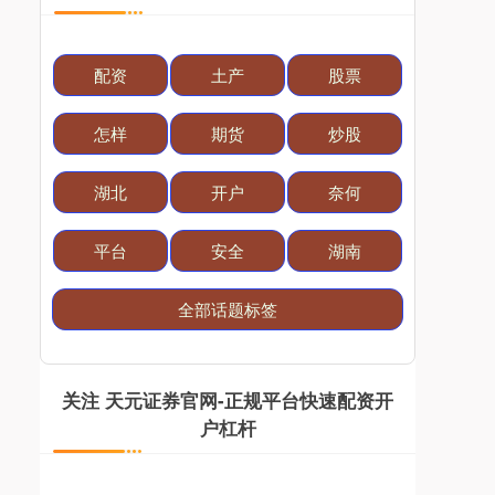
配资
土产
股票
怎样
期货
炒股
湖北
开户
奈何
平台
安全
湖南
全部话题标签
关注 天元证券官网-正规平台快速配资开
户杠杆