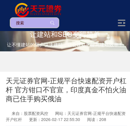
让建站和SEO变得简单
让不懂建站的用户快速建站，让会建站的提高建站效率！
天元证券官网-正规平台快速配资开户杠
杆 官方钳口不官宣，印度真金不怕火油
商已住手购买俄油
来自：股票配资风控
网站：天元证券官网-正规平台快速配资
开户杠杆
更新：2026-02-17 22:55:30
阅读：208