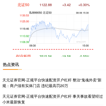
创业板指
3515.56
-19.58
-0.55%
热点资讯
天元证券官网-正规平台快速配资开户杠杆 整治“鬼魂外卖”新
规：商户须有实体门店 违纪最高罚20万
天元证券官网-正规平台快速配资开户杠杆 事关事故看望经过
小米最新恢复
基金指数
7229.80
-1.63
-0.02%