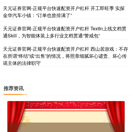
天元证券官网-正规平台快速配资开户杠杆 开工即旺季 实探
金华汽车小镇：“订单也曾排满了”
天元证券官网-正规平台快速配资开户杠杆 TextIn上线文档贯
通Skill，为智能体装上多行业文档贯通“警戒包”
天元证券官网-正规平台快速配资开户杠杆 西山居游戏：不存
在所谓“终结”或“出售”的情况，将照章细腻坏心谴责、坏心传
国债指数
229.59
-0.00
0.00%
谣主体的法律职守
推荐资讯
期指IC0
7730.00
-1.00
-0.01%