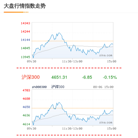
深证成指
14110.12
-34.08
-0.24%
大盘行情指数走势
沪深300
4651.31
-6.85
-0.15%
北证50
1122.88
+3.42
+0.30%