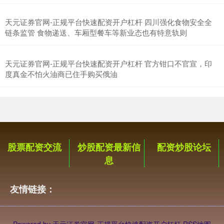
天元证券官网-正规平台快速配资开户杠杆 四川强化食物安全全
链条监管 食物递送、车厢型餐车等新业态也有特意轨则
天元证券官网-正规平台快速配资开户杠杆 官方钳口不官宣，印
度真金不怕火油商已住手购买俄油
沪深300
4651.31
-6.85
-0.15%
股票配资交流
炒股配资最新信
配资炒股论坛
息
友情链接：
北证50
1122.88
+3.42
+0.30%