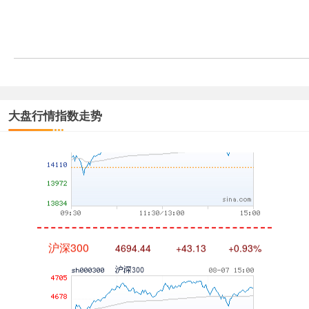
深证成指
14311.01
+200.89
+1.42%
大盘行情指数走势
沪深300
4694.44
+43.13
+0.93%