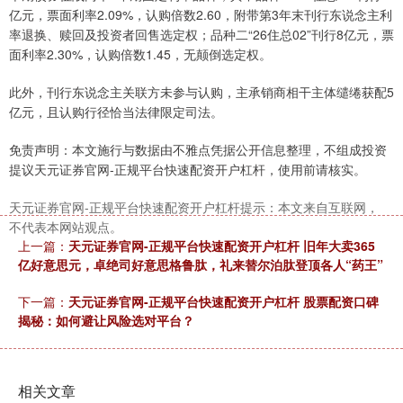
亿元，票面利率2.09%，认购倍数2.60，附带第3年末刊行东说念主利
率退换、赎回及投资者回售选定权；品种二“26住总02”刊行8亿元，票
面利率2.30%，认购倍数1.45，无颠倒选定权。
此外，刊行东说念主关联方未参与认购，主承销商相干主体缱绻获配5
亿元，且认购行径恰当法律限定司法。
免责声明：本文施行与数据由不雅点凭据公开信息整理，不组成投资
提议天元证券官网-正规平台快速配资开户杠杆，使用前请核实。
天元证券官网-正规平台快速配资开户杠杆提示：本文来自互联网，
不代表本网站观点。
上一篇：
天元证券官网-正规平台快速配资开户杠杆 旧年大卖365
亿好意思元，卓绝司好意思格鲁肽，礼来替尔泊肽登顶各人“药王”
下一篇：
天元证券官网-正规平台快速配资开户杠杆 股票配资口碑
揭秘：如何避让风险选对平台？
相关文章