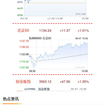
北证50
1134.24
+11.37
+1.01%
创业板指
3563.12
+47.56
+1.35%
热点资讯