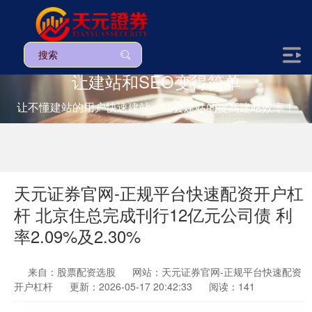
让建站和SEO变得简单
让不懂建站的用户快速建站，让会建站的提高建站效率！
天元证券官网-正规平台快速配资开户杠
杆 北京住总完成刊行12亿元公司债 利
率2.09%及2.30%
来自：股票配资选股
网站：天元证券官网-正规平台快速配资
开户杠杆
更新：2026-05-17 20:42:33
阅读：141