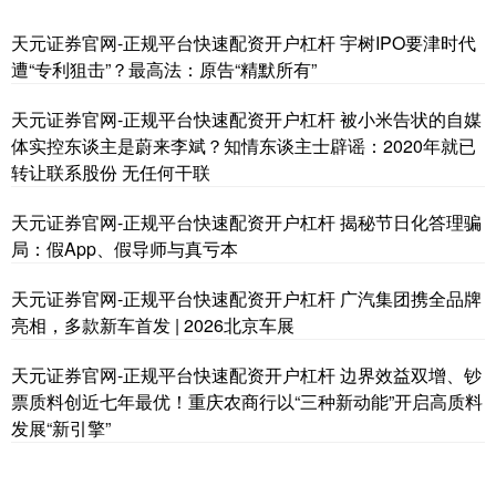
天元证券官网-正规平台快速配资开户杠杆 宇树IPO要津时代
遭“专利狙击”？最高法：原告“精默所有”
基金指数
7242.10
+12.30
+0.17%
天元证券官网-正规平台快速配资开户杠杆 被小米告状的自媒
体实控东谈主是蔚来李斌？知情东谈主士辟谣：2020年就已
转让联系股份 无任何干联
天元证券官网-正规平台快速配资开户杠杆 揭秘节日化答理骗
局：假App、假导师与真亏本
天元证券官网-正规平台快速配资开户杠杆 广汽集团携全品牌
亮相，多款新车首发 | 2026北京车展
国债指数
229.69
+0.10
+0.04%
天元证券官网-正规平台快速配资开户杠杆 边界效益双增、钞
票质料创近七年最优！重庆农商行以“三种新动能”开启高质料
发展“新引擎”