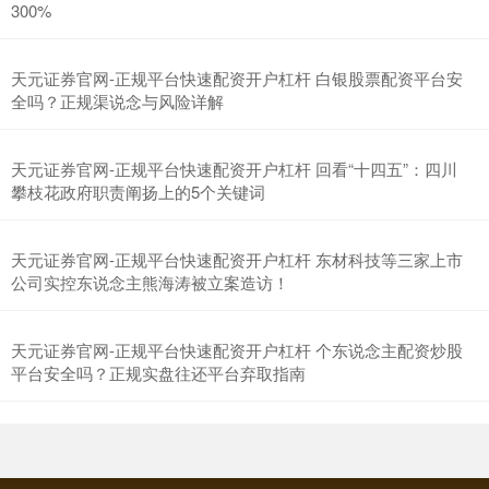
300%
天元证券官网-正规平台快速配资开户杠杆 白银股票配资平台安
全吗？正规渠说念与风险详解
天元证券官网-正规平台快速配资开户杠杆 回看“十四五”：四川
攀枝花政府职责阐扬上的5个关键词
天元证券官网-正规平台快速配资开户杠杆 东材科技等三家上市
公司实控东说念主熊海涛被立案造访！
天元证券官网-正规平台快速配资开户杠杆 个东说念主配资炒股
平台安全吗？正规实盘往还平台弃取指南